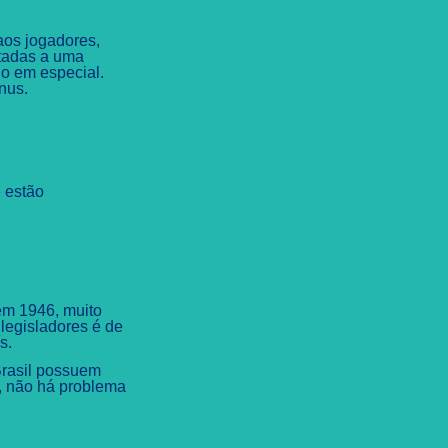
aos jogadores,
itadas a uma
lo em especial.
nus.
e estão
 em 1946, muito
 legisladores é de
s.
Brasil possuem
a, não há problema