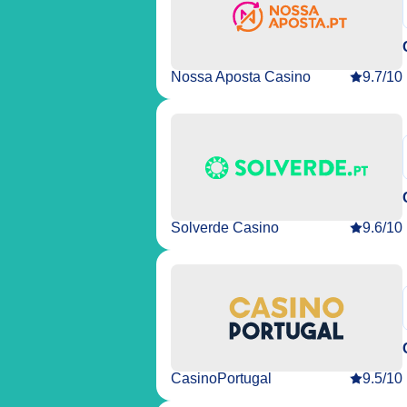
Nossa Aposta Casino
9.7/10
Solverde Casino
9.6/10
CasinoPortugal
9.5/10