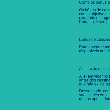
Como os bônus d
Os bônus de cass
com o objetivo de
categoria de jogo
Portanto, é sempr
Bônus de cassino
Para entender mel
disponíveis nos si
A situação dos ca
A lei em vigor no
antes dos cassino
que não existe qu
Desse modo, como
suas sedes em out
que os apostadore