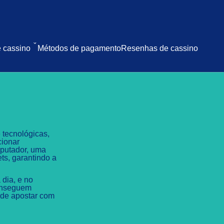
 cassino
Métodos de pagamento
Resenhas de cassino
 tecnológicas,
cionar
mputador, uma
ts, garantindo a
 dia, e no
conseguem
nde apostar com