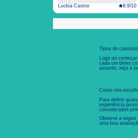
Luckia Casino
8.9/10
Tipos de cassinos
Logo ao começar a
cada um deles com
assunto, veja a s
Como nós escolhe
Para definir quai
experiência possí
considerados prim
Observe a seguir 
uma boa avaliaçã