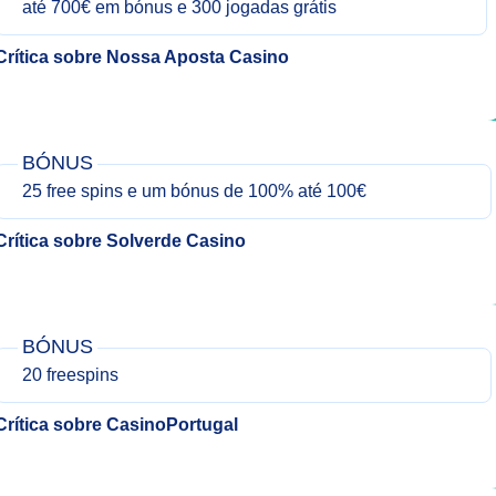
até 700€ em bónus e 300 jogadas grátis
Crítica sobre Nossa Aposta Casino
BÓNUS
25 free spins e um bónus de 100% até 100€
Crítica sobre Solverde Casino
BÓNUS
20 freespins
Crítica sobre CasinoPortugal