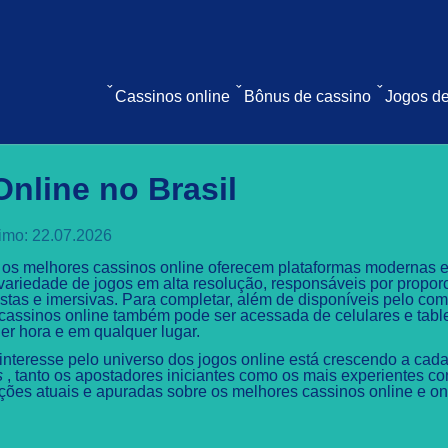
Cassinos online
Bônus de cassino
Jogos de
nline no Brasil
timo: 22.07.2026
 os melhores cassinos online oferecem plataformas modernas e
ariedade de jogos em alta resolução, responsáveis por propor
istas e imersivas. Para completar, além de disponíveis pelo co
cassinos online também pode ser acessada de celulares e table
er hora e em qualquer lugar.
interesse pelo universo dos jogos online está crescendo a cada
s
, tanto os apostadores iniciantes como os mais experientes 
ações atuais e apuradas sobre os melhores cassinos online e o