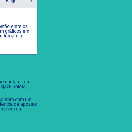
Bingo
Bacará
Pôquer
stão entre os
am gráficos em
ue tornam a
rsão online é
ual consiste
onvencional do
ai Gow, o
nvolve
a cartela
a espécie de
m jogo
uem irá formar
, durante o
puta onde o
plexo, que
as. Depois
recompensas
postas, como
a.
ossível
 que sejam os
ow.
que contam com
jack, roleta,
e contam com um
iência de apostas
mente em um