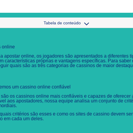
Tabela de conteúdo
 online
 apostar online, os jogadores são apresentados a diferentes ti
 características próprias e vantagens específicas. Para saber
eguir quais são as três categorias de cassinos de maior destaqu
mos um cassino online confiável
s são os cassinos online mais confiáveis e capazes de oferecer
vel aos apostadores, nossa equipe analisa um conjunto de crité
ordiais.
quais critérios são esses e como os sites de cassino devem se
o em cada um deles.