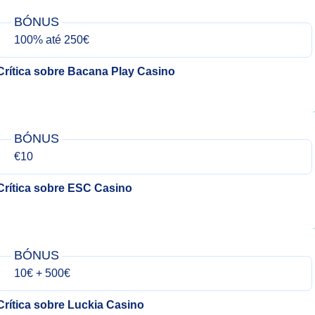
BÓNUS
100% até 250€
Crítica sobre Bacana Play Casino
BÓNUS
€10
Crítica sobre ESC Casino
BÓNUS
10€ + 500€
Crítica sobre Luckia Casino