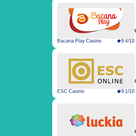
Bacana Play Casino
9.4/10
ESC Casino
9.1/10